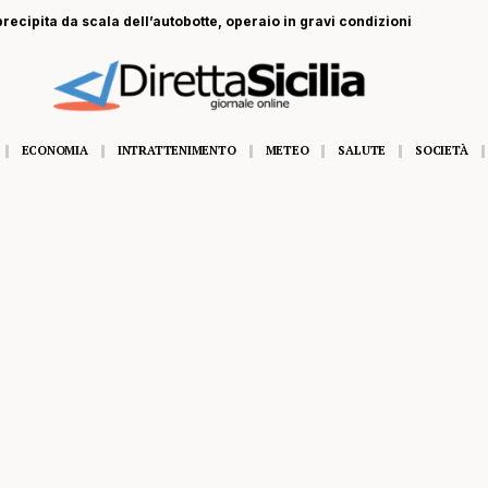
recipita da scala dell’autobotte, operaio in gravi condizioni
ECONOMIA
INTRATTENIMENTO
METEO
SALUTE
SOCIETÀ