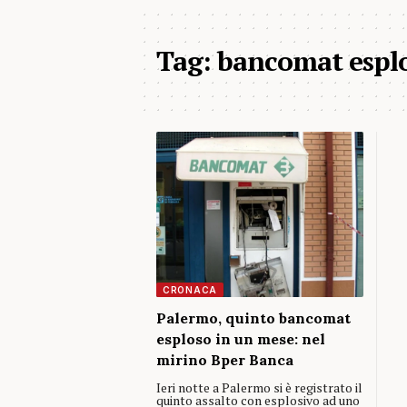
Tag:
bancomat espl
CRONACA
Palermo, quinto bancomat
esploso in un mese: nel
mirino Bper Banca
Ieri notte a Palermo si è registrato il
quinto assalto con esplosivo ad uno