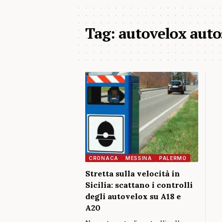
Tag:
autovelox autos
CRONACA
MESSINA
PALERMO
Stretta sulla velocità in
Sicilia: scattano i controlli
degli autovelox su A18 e
A20