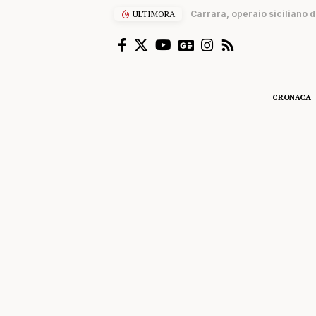
ULTIMORA
Carrara, operaio siciliano 
CRONACA