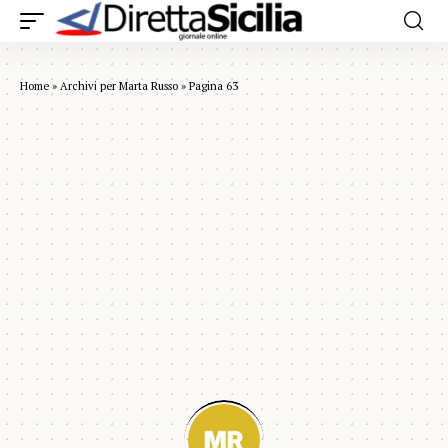
Home
»
Archivi per Marta Russo
»
Pagina 63