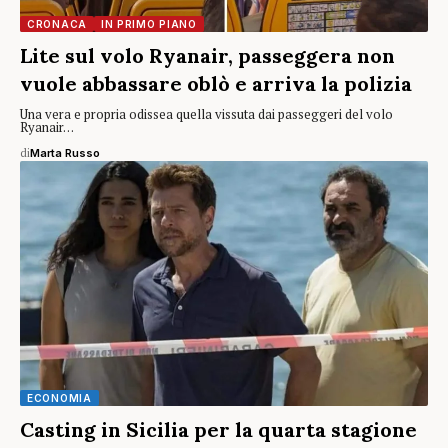
CRONACA
IN PRIMO PIANO
Lite sul volo Ryanair, passeggera non
vuole abbassare oblò e arriva la polizia
Una vera e propria odissea quella vissuta dai passeggeri del volo
Ryanair…
di
Marta Russo
ECONOMIA
Casting in Sicilia per la quarta stagione