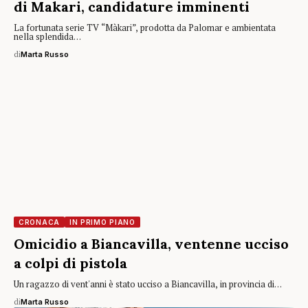
di Makari, candidature imminenti
La fortunata serie TV “Màkari”, prodotta da Palomar e ambientata
nella splendida…
di
Marta Russo
CRONACA
IN PRIMO PIANO
Omicidio a Biancavilla, ventenne ucciso
a colpi di pistola
Un ragazzo di vent'anni è stato ucciso a Biancavilla, in provincia di…
di
Marta Russo