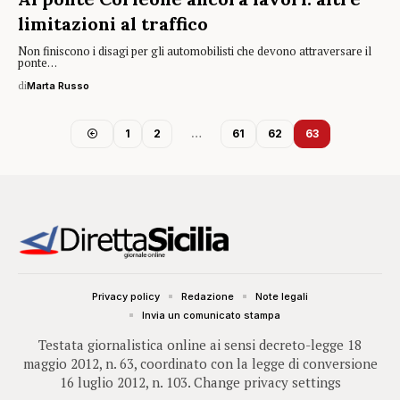
limitazioni al traffico
Non finiscono i disagi per gli automobilisti che devono attraversare il
ponte…
di
Marta Russo
1
2
…
61
62
63
Privacy policy
Redazione
Note legali
Invia un comunicato stampa
Testata giornalistica online ai sensi decreto-legge 18
maggio 2012, n. 63, coordinato con la legge di conversione
16 luglio 2012, n. 103.
Change privacy settings