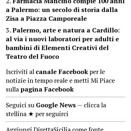
Farmacia Mancino compie 100 anni
a Palermo: un secolo di storia dalla
Zisa a Piazza Camporeale
Palermo, arte e natura a Cardillo:
al via i nuovi laboratori per adulti e
bambini di Elementi Creativi del
Teatro del Fuoco
Iscriviti al
canale Facebook
per le
notizie in tempo reale e metti Mi Piace
sulla
pagina Facebook
Seguici su
Google News
— clicca la
stellina ★ per seguirci
Aggiungi DirettaSicilia come fonte