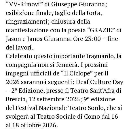
“VV-Rimovi” di Giuseppe Giuranna;
esibizione finale, taglio della torta,
ringraziamenti; chiusura della
manifestazione con la poesia “GRAZIE” di
Jason e Janos Giuranna. Ore 23:00 – fine
dei lavori.
Celebrato questo importante traguardo, la
compagnia non si fermerà. I prossimi
impegni ufficiali de “Il Ciclope” per il
2026 saranno i seguenti: Deaf Culture Day
– 2ª Edizione, presso il Teatro Sant’Afra di
Brescia, 12 settembre 2026; 9ª edizione
del Festival Nazionale Teatro Sordo, che si
svolgerà al Teatro Sociale di Como dal 16
al 18 ottobre 2026.