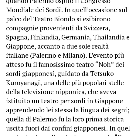
quando Palermo ospitò il Congresso
Mondiale dei Sordi. In quell’occasione sul
palco del Teatro Biondo si esibirono
compagnie provenienti da Svizzera,
Spagna, Finlandia, Germania, Thailandia e
Giappone, accanto a due sole realtà
italiane (Palermo e Milano). L’evento più
atteso fu il famosissimo teatro “Noh” dei
sordi giapponesi, guidato da Tetsuko
Kuroyanagi, una delle più popolari stelle
della televisione nipponica, che aveva
istituito un teatro per sordi in Giappone
apprendendo lei stessa la lingua dei segni;
quella di Palermo fu la loro prima storica
uscita fuori dai confini giapponesi. In quel