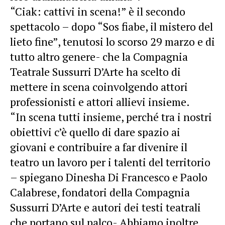
“Ciak: cattivi in scena!” è il secondo
spettacolo – dopo “Sos fiabe, il mistero del
lieto fine”, tenutosi lo scorso 29 marzo e di
tutto altro genere- che la Compagnia
Teatrale Sussurri D’Arte ha scelto di
mettere in scena coinvolgendo attori
professionisti e attori allievi insieme.
“In scena tutti insieme, perché tra i nostri
obiettivi c’è quello di dare spazio ai
giovani e contribuire a far divenire il
teatro un lavoro per i talenti del territorio
– spiegano Dinesha Di Francesco e Paolo
Calabrese, fondatori della Compagnia
Sussurri D’Arte e autori dei testi teatrali
che portano sul palco- Abbiamo inoltre