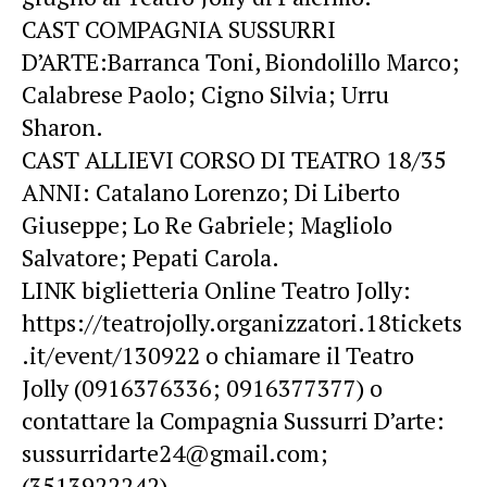
CAST COMPAGNIA SUSSURRI
D’ARTE:Barranca Toni, Biondolillo Marco;
Calabrese Paolo; Cigno Silvia; Urru
Sharon.
CAST ALLIEVI CORSO DI TEATRO 18/35
ANNI: Catalano Lorenzo; Di Liberto
Giuseppe; Lo Re Gabriele; Magliolo
Salvatore; Pepati Carola.
LINK biglietteria Online Teatro Jolly:
https://teatrojolly.organizzatori.18tickets
.it/event/130922 o chiamare il Teatro
Jolly (0916376336; 0916377377) o
contattare la Compagnia Sussurri D’arte:
sussurridarte24@gmail.com;
(3513922242).