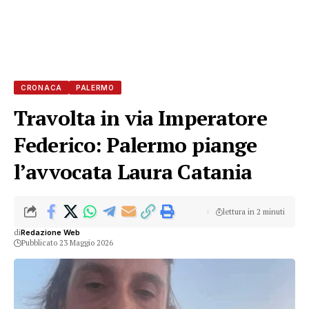
CRONACA
PALERMO
Travolta in via Imperatore
Federico: Palermo piange
l’avvocata Laura Catania
lettura in 2 minuti
di
Redazione Web
Pubblicato 23 Maggio 2026