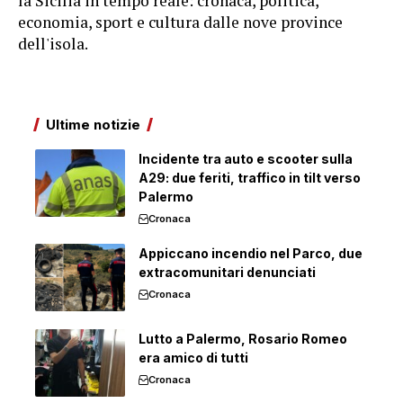
la Sicilia in tempo reale: cronaca, politica,
economia, sport e cultura dalle nove province
dell'isola.
Ultime notizie
Incidente tra auto e scooter sulla
A29: due feriti, traffico in tilt verso
Palermo
Cronaca
Appiccano incendio nel Parco, due
extracomunitari denunciati
Cronaca
Lutto a Palermo, Rosario Romeo
era amico di tutti
Cronaca