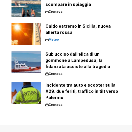
scompare in spiaggia
Cronaca
Caldo estremo in Sicilia, nuova
allerta rossa
Meteo
Sub ucciso dall’elica di un
gommone a Lampedusa, la
fidanzata assiste alla tragedia
Cronaca
Incidente tra auto e scooter sulla
A29: due feriti, traffico in tilt verso
Palermo
Cronaca