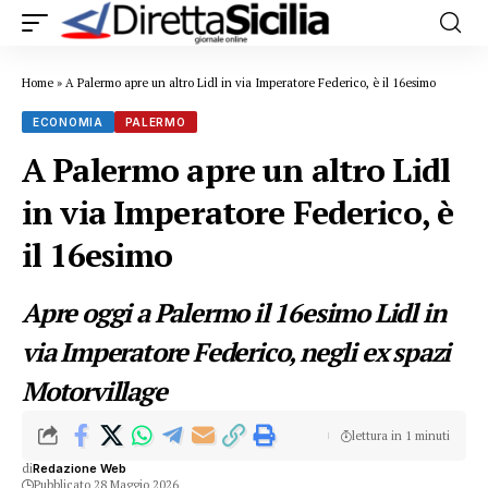
Home
»
A Palermo apre un altro Lidl in via Imperatore Federico, è il 16esimo
ECONOMIA
PALERMO
A Palermo apre un altro Lidl
in via Imperatore Federico, è
il 16esimo
Apre oggi a Palermo il 16esimo Lidl in
via Imperatore Federico, negli ex spazi
Motorvillage
lettura in 1 minuti
di
Redazione Web
Pubblicato 28 Maggio 2026