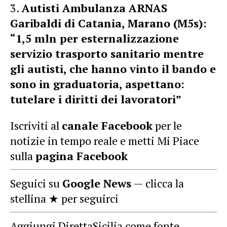
Autisti Ambulanza ARNAS
Garibaldi di Catania, Marano (M5s):
“1,5 mln per esternalizzazione
servizio trasporto sanitario mentre
gli autisti, che hanno vinto il bando e
sono in graduatoria, aspettano:
tutelare i diritti dei lavoratori”
Iscriviti al
canale Facebook
per le
notizie in tempo reale e metti Mi Piace
sulla
pagina Facebook
Seguici su
Google News
— clicca la
stellina ★ per seguirci
Aggiungi DirettaSicilia come fonte