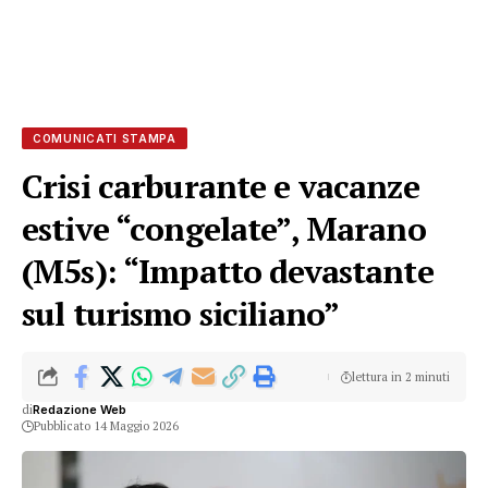
COMUNICATI STAMPA
Crisi carburante e vacanze
estive “congelate”, Marano
(M5s): “Impatto devastante
sul turismo siciliano”
lettura in 2 minuti
di
Redazione Web
Pubblicato 14 Maggio 2026