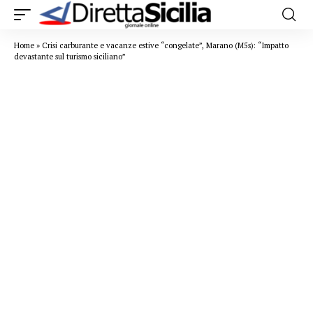
Home
»
Crisi carburante e vacanze estive “congelate”, Marano (M5s): “Impatto
devastante sul turismo siciliano”