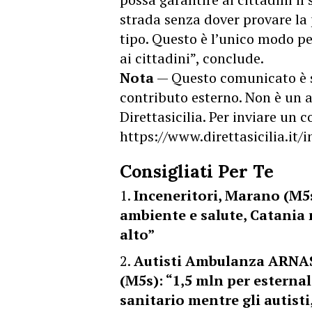
strada senza dover provare la p
tipo. Questo è l’unico modo per
ai cittadini”, conclude.
Nota
— Questo comunicato è 
contributo esterno. Non è un a
Direttasicilia. Per inviare un
https://www.direttasicilia.it
Consigliati Per Te
Inceneritori, Marano (M5
ambiente e salute, Catania
alto”
Autisti Ambulanza ARNAS
(M5s): “1,5 mln per esterna
sanitario mentre gli autist