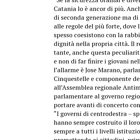
Catania lo è ancor di più. Anc
di seconda generazione ma di i
alle regole del più forte, dove
spesso coesistono con la rabbi
dignità nella propria città. Il 
tante, anche questa peculiarità
e non di far finire i giovani ne
l’allarme è Jose Marano, parl
Cinquestelle e componente de
all’Assemblea regionale Antim
parlamentare al governo regio
portare avanti di concerto con 
“I governi di centrodestra – s
hanno sempre costruito il loro
sempre a tutti i livelli istituz
promettendo ai cittadini, prima 