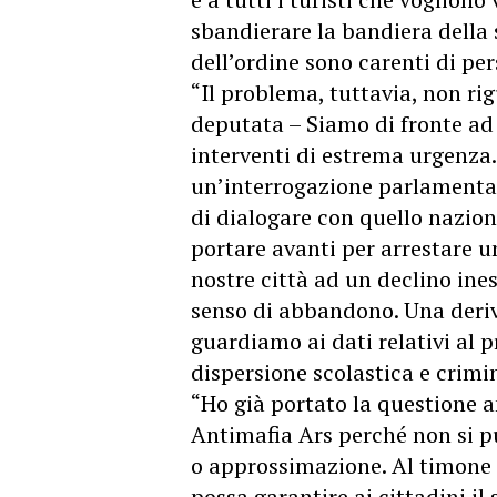
sbandierare la bandiera della 
dell’ordine sono carenti di per
“Il problema, tuttavia, non rig
deputata – Siamo di fronte ad
interventi di estrema urgenza
un’interrogazione parlamentar
di dialogare con quello nazion
portare avanti per arrestare 
nostre città ad un declino ineso
senso di abbandono. Una deri
guardiamo ai dati relativi al p
dispersione scolastica e crimin
“Ho già portato la questione 
Antimafia Ars perché non si pu
o approssimazione. Al timone 
possa garantire ai cittadini i