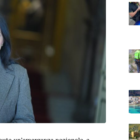
enuta un’emergenza nazionale, a