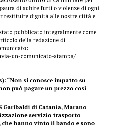
aura di subire furti o violenze di ogni
 restituire dignità alle nostre città e
stato pubblicato integralmente come
rticolo della redazione di
 comunicato:
/invia-un-comunicato-stampa/
s): “Non si conosce impatto su
 non può pagare un prezzo così
 Garibaldi di Catania, Marano
lizzazione servizio trasporto
i, che hanno vinto il bando e sono