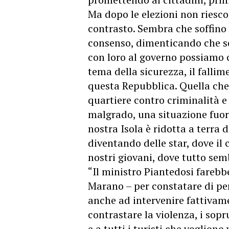
Ma dopo le elezioni non riesc
contrasto. Sembra che soffino
consenso, dimenticando che so
con loro al governo possiamo c
tema della sicurezza, il fallim
questa Repubblica. Quella che
quartiere contro criminalità e 
malgrado, una situazione fuori
nostra Isola è ridotta a terra 
diventando delle star, dove il
nostri giovani, dove tutto sem
“Il ministro Piantedosi farebb
Marano – per constatare di pe
anche ad intervenire fattivame
contrastare la violenza, i sopru
e a tutti i turisti che vogliono 