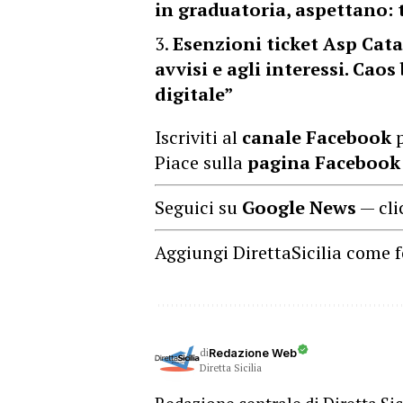
in graduatoria, aspettano: t
Esenzioni ticket Asp Cata
avvisi e agli interessi. Caos
digitale”
Iscriviti al
canale Facebook
p
Piace sulla
pagina Facebook
Seguici su
Google News
— cli
Aggiungi DirettaSicilia come f
di
Redazione Web
Diretta Sicilia