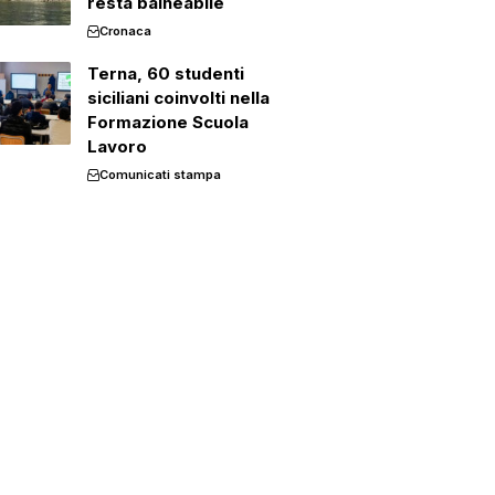
resta balneabile
Cronaca
Terna, 60 studenti
siciliani coinvolti nella
Formazione Scuola
Lavoro
Comunicati stampa