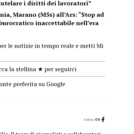
utelare i diritti dei lavoratori”
nia, Marano (M5s) all’Ars: “Stop ad
 burocratico inaccettabile nell’era
er le notizie in tempo reale e metti Mi
cca la stellina ★ per seguirci
onte preferita su Google
Follow: