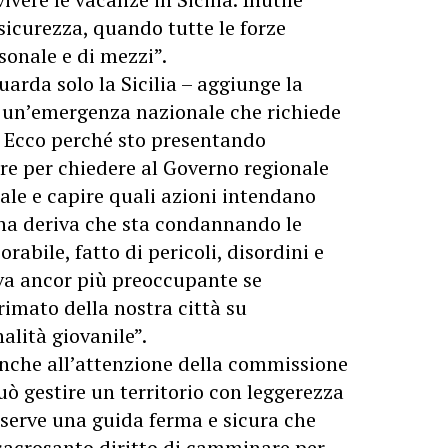
sicurezza, quando tutte le forze
sonale e di mezzi”.
uarda solo la Sicilia – aggiunge la
 un’emergenza nazionale che richiede
. Ecco perché sto presentando
e per chiedere al Governo regionale
ale e capire quali azioni intendano
una deriva che sta condannando le
rabile, fatto di pericoli, disordini e
va ancor più preoccupante se
rimato della nostra città su
alità giovanile”.
anche all’attenzione della commissione
ò gestire un territorio con leggerezza
serve una guida ferma e sicura che
l sacrosanto diritto di camminare per