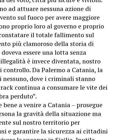
ono ad attuare nessuna azione di
 vento sul fuoco per avere maggiore
no proprio loro al governo e proprio
onstatare il totale fallimento sul
ento più clamoroso della storia di
 doveva essere una lotta senza
illegalità è invece diventata, nostro
 controllo. Da Palermo a Catania, la
di nessuno, dove i criminali stanno
 crack continua a consumare le vite dei
bra perduto”.
e bene a venire a Catania – prosegue
rsona la gravità della situazione ma
nte sul nostro territorio per
si e garantire la sicurezza ai cittadini
vivere le vacanze in Sicilia. Inutile