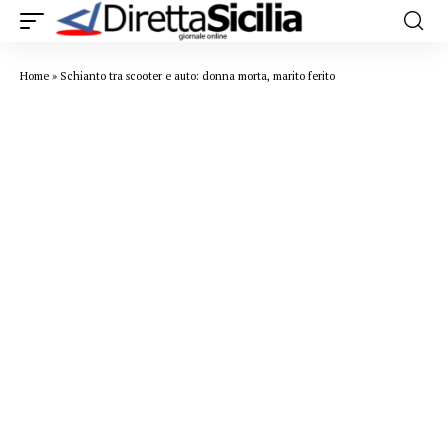
Home
»
Schianto tra scooter e auto: donna morta, marito ferito