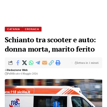
CATANIA
CRONACA
Schianto tra scooter e auto:
donna morta, marito ferito
lettura in 1 minuti
di
Redazione Web
Pubblicato 6 Maggio 2026