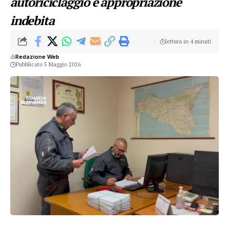
autoriciclaggio e appropriazione
indebita
lettura in 4 minuti
di
Redazione Web
Pubblicato 5 Maggio 2026