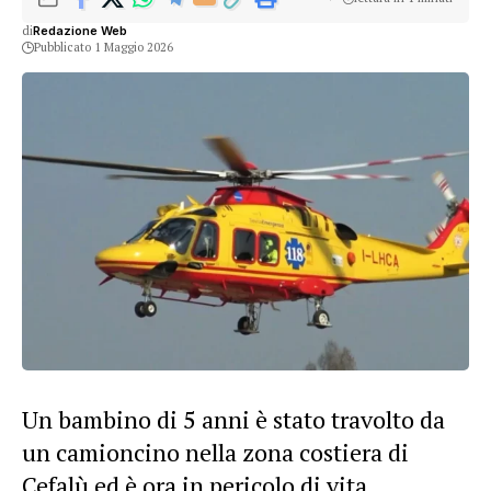
di
Redazione Web
Pubblicato 1 Maggio 2026
Un bambino di 5 anni è stato travolto da
un camioncino nella zona costiera di
Cefalù ed è ora in pericolo di vita.