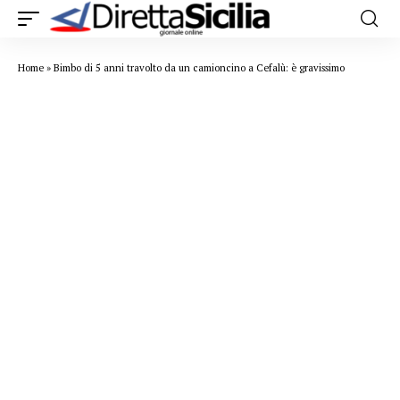
Home
»
Bimbo di 5 anni travolto da un camioncino a Cefalù: è gravissimo