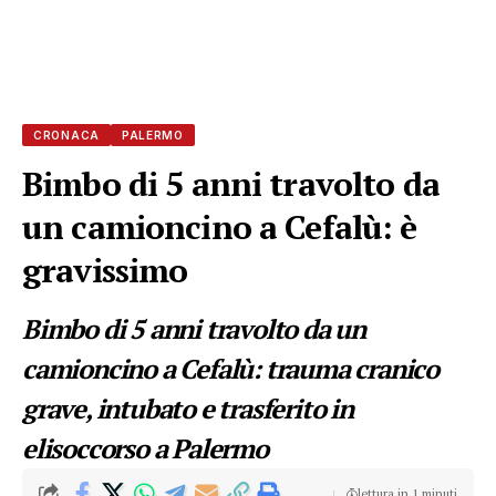
CRONACA
PALERMO
Bimbo di 5 anni travolto da
un camioncino a Cefalù: è
gravissimo
Bimbo di 5 anni travolto da un
camioncino a Cefalù: trauma cranico
grave, intubato e trasferito in
elisoccorso a Palermo
lettura in 1 minuti