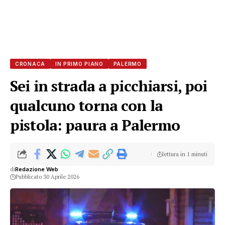
CRONACA
IN PRIMO PIANO
PALERMO
Sei in strada a picchiarsi, poi
qualcuno torna con la
pistola: paura a Palermo
lettura in 1 minuti
di
Redazione Web
Pubblicato 30 Aprile 2026