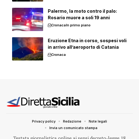
Palermo, la moto contro il palo:
Rosario muore a soli 19 anni
Cronaca
In primo piano
Eruzione Etna in corso, sospesi voli
in arrivo all’aeroporto di Catania
Cronaca
Privacy policy
Redazione
Note legali
Invia un comunicato stampa
Testata giornalistica online ai sensi decreto-legge 18