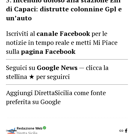
di Capaci: distrutte colonnine Gpl e
un’auto
Iscriviti al
canale Facebook
per le
notizie in tempo reale e metti Mi Piace
sulla
pagina Facebook
Seguici su
Google News
— clicca la
stellina ★ per seguirci
Aggiungi DirettaSicilia come fonte
preferita su Google
Redazione Web
Diretta Sicilia