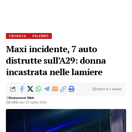
CRONACA
PALERMO
Maxi incidente, 7 auto
distrutte sull’A29: donna
incastrata nelle lamiere
lettura in 1 minuti
di
Redazione Web
Pubblicato 25 Aprile 2026