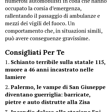
numerosi automobilisti in coda che hanno
occupato la corsia d’emergenza,
rallentando il passaggio di ambulanze e
mezzi dei vigili del fuoco. Un
comportamento che, in situazioni simili,
può avere conseguenze gravissime.
Consigliati Per Te
Schianto terribile sulla statale 115,
muore a 46 anni incastrato nelle
lamiere
Palermo, le vampe di San Giuseppe
diventano guerriglia: barricate,
pietre e auto distrutte alla Zisa
Incendio doloso alla stazione Eni