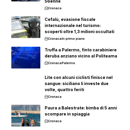
56enne
Cronaca
Cefalù, evasione fiscale
internazionale nel turismo:
scoperti oltre 1,3 milioni occultati
Cronaca
In primo piano
Truffa a Palermo, finto carabiniere
deruba anziano vicino al Politeama
Cronaca
Palermo
Lite con alcuni ciclisti finisce nel
sangue: siciliano li investe due
volte, quattro feriti
Cronaca
Paura a Balestrate: bimba di 5 anni
scompare in spiaggia
Cronaca