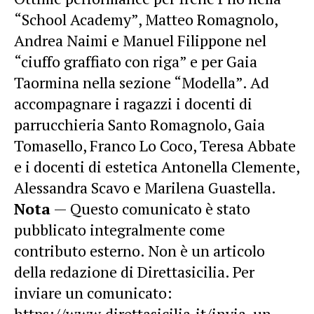
“School Academy”, Matteo Romagnolo,
Andrea Naimi e Manuel Filippone nel
“ciuffo graffiato con riga” e per Gaia
Taormina nella sezione “Modella”. Ad
accompagnare i ragazzi i docenti di
parrucchieria Santo Romagnolo, Gaia
Tomasello, Franco Lo Coco, Teresa Abbate
e i docenti di estetica Antonella Clemente,
Alessandra Scavo e Marilena Guastella.
Nota
— Questo comunicato è stato
pubblicato integralmente come
contributo esterno. Non è un articolo
della redazione di Direttasicilia. Per
inviare un comunicato:
https://www.direttasicilia.it/invia-un-