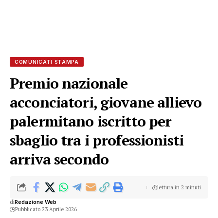
COMUNICATI STAMPA
Premio nazionale
acconciatori, giovane allievo
palermitano iscritto per
sbaglio tra i professionisti
arriva secondo
lettura in 2 minuti
di
Redazione Web
Pubblicato 23 Aprile 2026