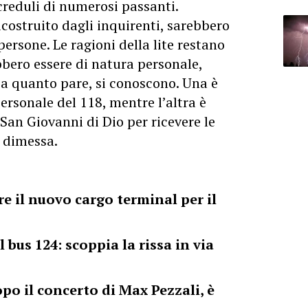
ncreduli di numerosi passanti.
icostruito dagli inquirenti, sarebbero
ersone. Le ragioni della lite restano
bero essere di natura personale,
 a quanto pare, si conoscono. Una è
ersonale del 118, mentre l’altra è
 San Giovanni di Dio per ricevere le
e dimessa.
e il nuovo cargo terminal per il
bus 124: scoppia la rissa in via
po il concerto di Max Pezzali, è