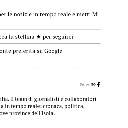
er le notizie in tempo reale e metti Mi
cca la stellina ★ per seguirci
onte preferita su Google
Follow:
lia. Il team di giornalisti e collaboratori
ia in tempo reale: cronaca, politica,
ove province dell'isola.