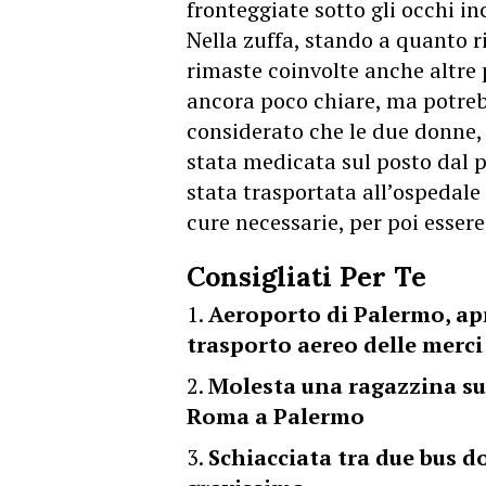
fronteggiate sotto gli occhi i
Nella zuffa, stando a quanto r
rimaste coinvolte anche altre p
ancora poco chiare, ma potreb
considerato che le due donne,
stata medicata sul posto dal p
stata trasportata all’ospedale
cure necessarie, per poi esser
Consigliati Per Te
Aeroporto di Palermo, apr
trasporto aereo delle merci
Molesta una ragazzina sul 
Roma a Palermo
Schiacciata tra due bus do