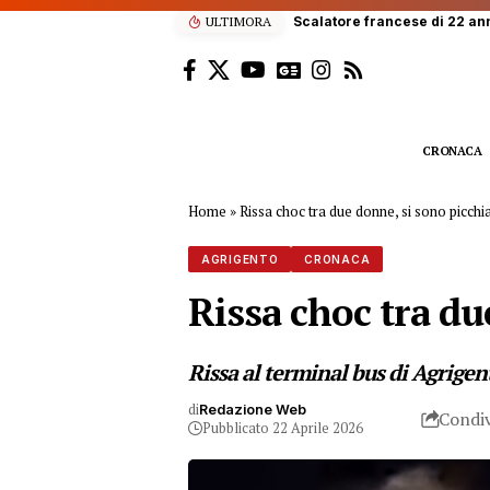
ULTIMORA
CRONACA
Home
»
Rissa choc tra due donne, si sono picchia
AGRIGENTO
CRONACA
Rissa choc tra du
Rissa al terminal bus di Agrigen
di
Redazione Web
Condiv
Pubblicato 22 Aprile 2026