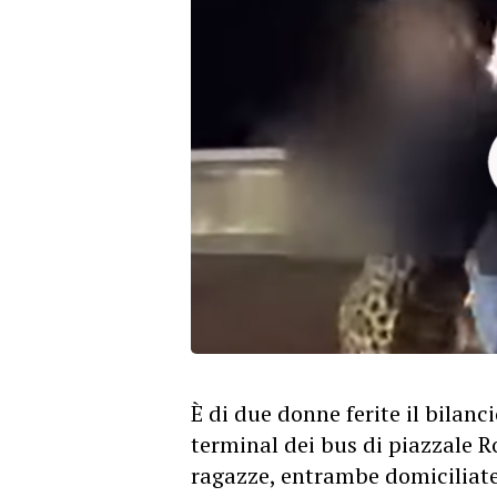
È di due donne ferite il bilanc
terminal dei bus di piazzale Ro
ragazze, entrambe domiciliate 