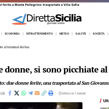
ECONOMIA
INTRATTENIMENTO
METEO
SALUTE
SOCIETÀ
te al terminal dei bus
e donne, si sono picchiate al
to: due donne ferite, una trasportata al San Giovanni
idi
lettura in 1 minuti
Ult