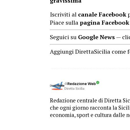
gravissima
Iscriviti al
canale Facebook
p
Piace sulla
pagina Facebook
Seguici su
Google News
— cli
Aggiungi DirettaSicilia come f
di
Redazione Web
Diretta Sicilia
Redazione centrale di Diretta Sici
che ogni giorno racconta la Sicil
economia, sport e cultura dalle n