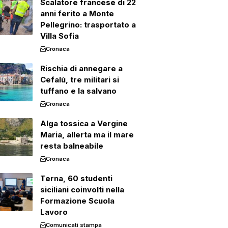
Scalatore francese di 22
anni ferito a Monte
Pellegrino: trasportato a
Villa Sofia
Cronaca
Rischia di annegare a
Cefalù, tre militari si
tuffano e la salvano
Cronaca
Alga tossica a Vergine
Maria, allerta ma il mare
resta balneabile
Cronaca
Terna, 60 studenti
siciliani coinvolti nella
Formazione Scuola
Lavoro
Comunicati stampa