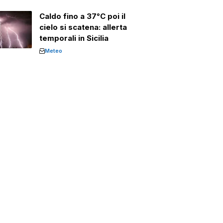
Caldo fino a 37°C poi il
cielo si scatena: allerta
temporali in Sicilia
Meteo