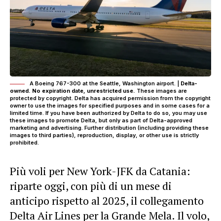
A Boeing 767-300 at the Seattle, Washington airport. |
Delta-
owned. No expiration date, unrestricted use.
These images are
protected by copyright. Delta has acquired permission from the copyright
owner to use the images for specified purposes and in some cases for a
limited time. If you have been authorized by Delta to do so, you may use
these images to promote Delta, but only as part of Delta-approved
marketing and advertising. Further distribution (including providing these
images to third parties), reproduction, display, or other use is strictly
prohibited.
Più voli per New York-JFK da Catania:
riparte oggi, con più di un mese di
anticipo rispetto al 2025, il collegamento
Delta Air Lines per la Grande Mela. Il volo,