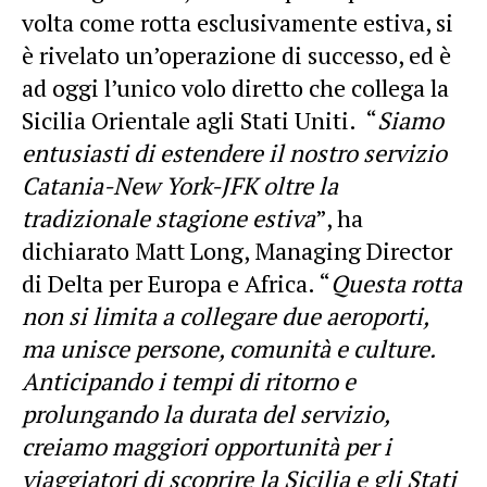
volta come rotta esclusivamente estiva, si
è rivelato un’operazione di successo, ed è
ad oggi l’unico volo diretto che collega la
Sicilia Orientale agli Stati Uniti. “
Siamo
entusiasti di estendere il nostro servizio
Catania-New York-JFK oltre la
tradizionale stagione estiva
”, ha
dichiarato Matt Long, Managing Director
di Delta per Europa e Africa. “
Questa rotta
non si limita a collegare due aeroporti,
ma unisce persone, comunità e culture.
Anticipando i tempi di ritorno e
prolungando la durata del servizio,
creiamo maggiori opportunità per i
viaggiatori di scoprire la Sicilia e gli Stati