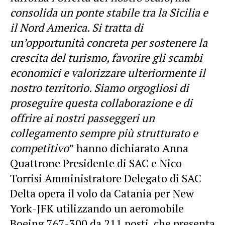
consolida un ponte stabile tra la Sicilia e
il Nord America. Si tratta di
un’opportunità concreta per sostenere la
crescita del turismo, favorire gli scambi
economici e valorizzare ulteriormente il
nostro territorio. Siamo orgogliosi di
proseguire questa collaborazione e di
offrire ai nostri passeggeri un
collegamento sempre più strutturato e
competitivo
” hanno dichiarato Anna
Quattrone Presidente di SAC e Nico
Torrisi Amministratore Delegato di SAC
Delta opera il volo da Catania per New
York-JFK utilizzando un aeromobile
Boeing 767-300 da 211 posti, che presenta