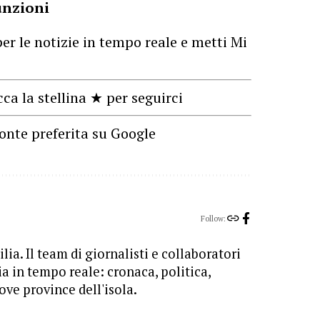
unzioni
er le notizie in tempo reale e metti Mi
cca la stellina ★ per seguirci
onte preferita su Google
Follow:
lia. Il team di giornalisti e collaboratori
ia in tempo reale: cronaca, politica,
ove province dell'isola.