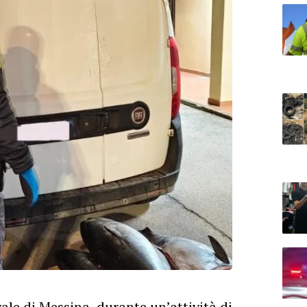
vale di Messina, durante un’attività di