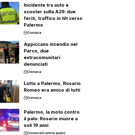
Incidente tra auto e
scooter sulla A29: due
feriti, traffico in tilt verso
Palermo
Cronaca
Appiccano incendio nel
Parco, due
extracomunitari
denunciati
Cronaca
Lutto a Palermo, Rosario
Romeo era amico di tutti
Cronaca
Palermo, la moto contro
il palo: Rosario muore a
soli 19 anni
Cronaca
In primo piano