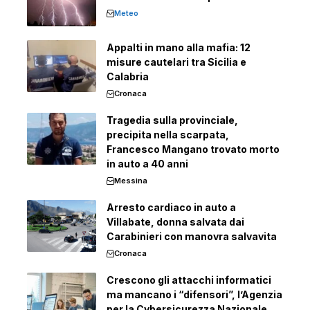
Meteo
Appalti in mano alla mafia: 12
misure cautelari tra Sicilia e
Calabria
Cronaca
Tragedia sulla provinciale,
precipita nella scarpata,
Francesco Mangano trovato morto
in auto a 40 anni
Messina
Arresto cardiaco in auto a
Villabate, donna salvata dai
Carabinieri con manovra salvavita
Cronaca
Crescono gli attacchi informatici
ma mancano i “difensori”, l’Agenzia
per la Cybersicurezza Nazionale