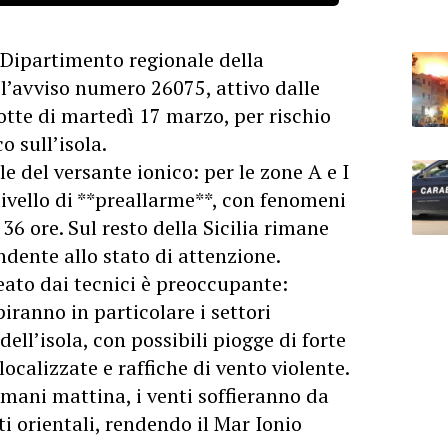
 Dipartimento regionale della
l’avviso numero 26075, attivo dalle
otte di martedì 17 marzo, per rischio
o sull’isola.
le del versante ionico: per le zone A e I
livello di **preallarme**, con fenomeni
 36 ore. Sul resto della Sicilia rimane
ondente allo stato di attenzione.
eato dai tecnici è preoccupante:
piranno in particolare i settori
dell’isola, con possibili piogge di forte
localizzate e raffiche di vento violente.
omani mattina, i venti soffieranno da
i orientali, rendendo il Mar Ionio