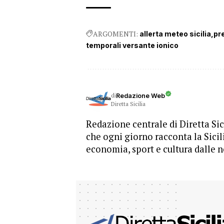
ARGOMENTI:
allerta meteo sicilia
pr
temporali versante ionico
di
Redazione Web
Diretta Sicilia
Redazione centrale di Diretta Sici
che ogni giorno racconta la Sicil
economia, sport e cultura dalle n