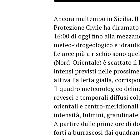
Ancora maltempo in Sicilia. Il
Protezione Civile ha diramato 
16:00 di oggi fino alla mezzan
meteo-idrogeologico e idraulic
Le aree più a rischio sono quel
(Nord-Orientale) è scattato il 
intensi previsti nelle prossime
attiva l’allerta gialla, corrisp
Il quadro meteorologico delin
rovesci e temporali diffusi col
orientali e centro-meridionali 
intensità, fulmini, grandinate 
A partire dalle prime ore di d
forti a burrascosi dai quadrant