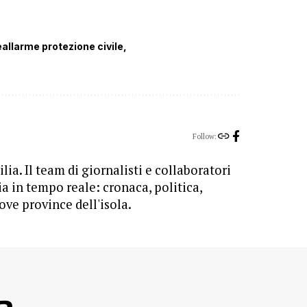
eallarme protezione civile
Follow:
lia. Il team di giornalisti e collaboratori
ia in tempo reale: cronaca, politica,
ove province dell'isola.