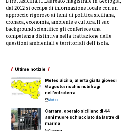
Direttasicilia.it. Laureato magistrale in Geologia,
dal 2012 si occupa di informazione locale con un
approccio rigoroso ai temi di politica siciliana,
cronaca, economia, ambiente e cultura. Il suo
background scientifico gli conferisce una
competenza distintiva nella trattazione delle
questioni ambientali e territoriali dell'isola.
Ultime notizie
Meteo Sicilia, allerta gialla giovedì
6 agosto: rischio nubifragi
nell’entroterra
Meteo
Carrara, operaio siciliano di 44
anni muore schiacciato da lastre di
marmo
Cronaca