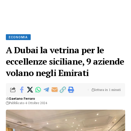
ECONOMIA
A Dubai la vetrina per le
eccellenze siciliane, 9 aziende
volano negli Emirati
lettura in 1 minuti
di
Gaetano Ferraro
Pubblicato 4 Ottobre 2024