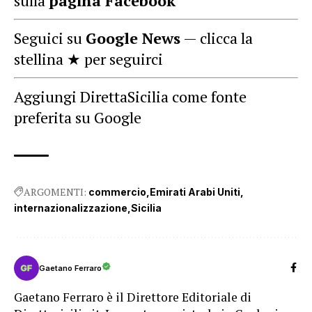
sulla
pagina Facebook
Seguici su
Google News
— clicca la
stellina ★ per seguirci
Aggiungi DirettaSicilia come fonte
preferita su Google
ARGOMENTI:
commercio
Emirati Arabi Uniti
internazionalizzazione
Sicilia
Gaetano Ferraro
Gaetano Ferraro è il Direttore Editoriale di