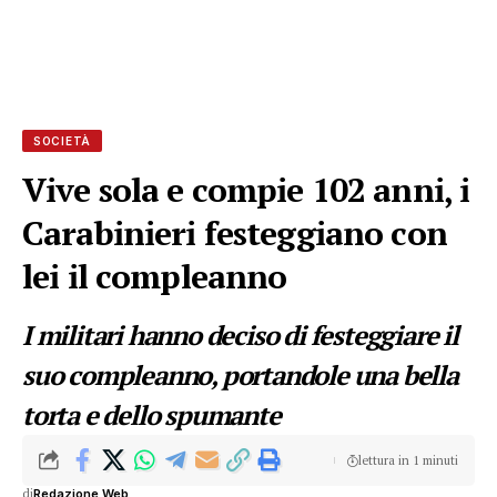
SOCIETÀ
Vive sola e compie 102 anni, i
Carabinieri festeggiano con
lei il compleanno
I militari hanno deciso di festeggiare il
suo compleanno, portandole una bella
torta e dello spumante
lettura in 1 minuti
di
Redazione Web