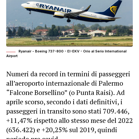
Ryanair - Boeing 737-800 - EI-EKV - Orio al Serio International
Airport
Numeri da record in termini di passeggeri
all’aeroporto internazionale di Palermo
“Falcone Borsellino” (o Punta Raisi). Ad
aprile scorso, secondo i dati definitivi, i
passeggeri in transito sono stati 709.446,
+11,47% rispetto allo stesso mese del 2022
(636.422) e +20,25% sul 2019, quindi
periodo pre covid.