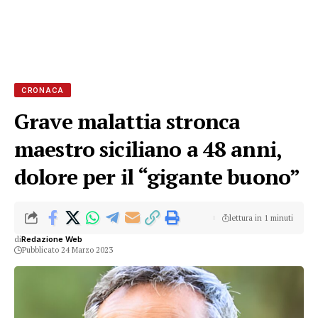
CRONACA
Grave malattia stronca
maestro siciliano a 48 anni,
dolore per il “gigante buono”
lettura in 1 minuti
di
Redazione Web
Pubblicato 24 Marzo 2023