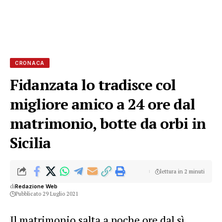
CRONACA
Fidanzata lo tradisce col
migliore amico a 24 ore dal
matrimonio, botte da orbi in
Sicilia
lettura in 2 minuti
di
Redazione Web
Pubblicato 29 Luglio 2021
Il matrimonio salta a poche ore dal sì