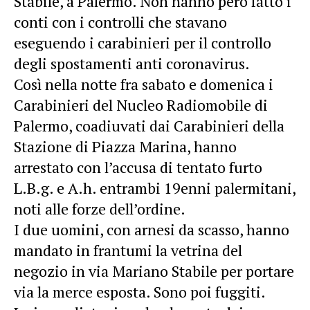
Stabile, a Palermo. Non hanno però fatto i
conti con i controlli che stavano
eseguendo i carabinieri per il controllo
degli spostamenti anti coronavirus.
Così nella notte fra sabato e domenica i
Carabinieri del Nucleo Radiomobile di
Palermo, coadiuvati dai Carabinieri della
Stazione di Piazza Marina, hanno
arrestato con l’accusa di tentato furto
L.B.g. e A.h. entrambi 19enni palermitani,
noti alle forze dell’ordine.
I due uomini, con arnesi da scasso, hanno
mandato in frantumi la vetrina del
negozio in via Mariano Stabile per portare
via la merce esposta. Sono poi fuggiti.