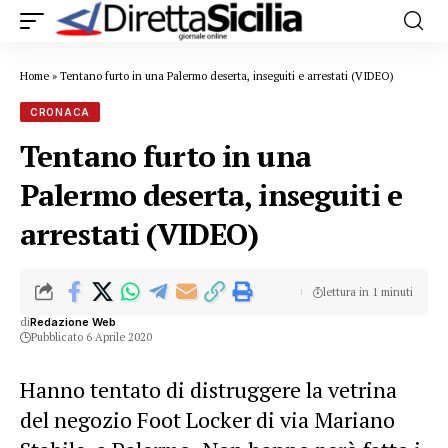
Home
»
Tentano furto in una Palermo deserta, inseguiti e arrestati (VIDEO)
CRONACA
Tentano furto in una
Palermo deserta, inseguiti e
arrestati (VIDEO)
lettura in 1 minuti
di
Redazione Web
Pubblicato 6 Aprile 2020
Hanno tentato di distruggere la vetrina
del negozio Foot Locker di via Mariano