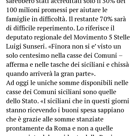
sarebbero stati accreditati solo il 30% dei
100 milioni promessi per aiutare le
famiglie in difficoltà. Il restante 70% sarà
di difficile reperimento. Lo riferisce il
deputato regionale del Movimento 5 Stelle
Luigi Sunseri. «Finora non si e’ visto un
solo centesimo nella casse dei Comuni –
afferma e nelle tasche dei siciliani e chissà
quando arriverà la gran parte».
Ad oggi le uniche somme disponibili nelle
casse dei Comuni siciliani sono quelle
dello Stato. «I siciliani che in questi giorni
stanno ricevendo i buoni spesa sappiano
che è grazie alle somme stanziate
prontamente da Roma e non a quelle