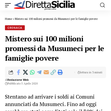
Home
»
Mistero sui 100 milioni promessi da Musumeci per le famiglie povere
CRONACA
Mistero sui 100 milioni
promessi da Musumeci per le
famiglie povere
lettura in 3 minuti
di
Redazione Web
Pubblicato 5 Aprile 2020
Stentano ad arrivare i soldi ai Comuni
annunciati da Musumeci. Fino ad oggi