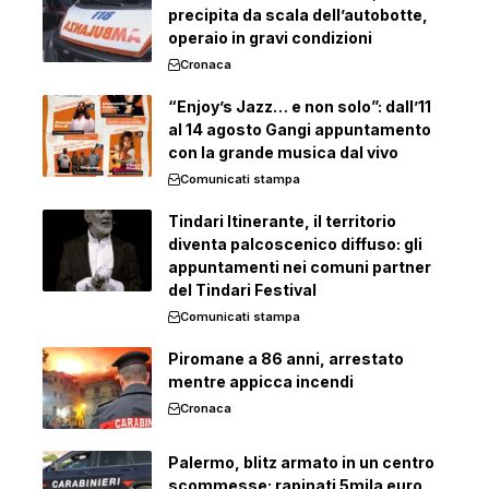
precipita da scala dell’autobotte,
operaio in gravi condizioni
Cronaca
“Enjoy’s Jazz… e non solo”: dall’11
al 14 agosto Gangi appuntamento
con la grande musica dal vivo
Comunicati stampa
Tindari Itinerante, il territorio
diventa palcoscenico diffuso: gli
appuntamenti nei comuni partner
del Tindari Festival
Comunicati stampa
Piromane a 86 anni, arrestato
mentre appicca incendi
Cronaca
Palermo, blitz armato in un centro
scommesse: rapinati 5mila euro