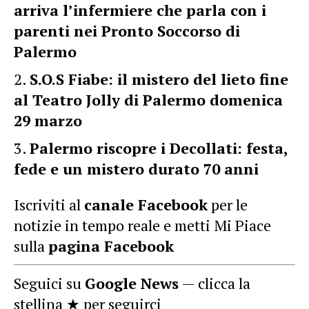
arriva l’infermiere che parla con i
parenti nei Pronto Soccorso di
Palermo
S.O.S Fiabe: il mistero del lieto fine
al Teatro Jolly di Palermo domenica
29 marzo
Palermo riscopre i Decollati: festa,
fede e un mistero durato 70 anni
Iscriviti al
canale Facebook
per le
notizie in tempo reale e metti Mi Piace
sulla
pagina Facebook
Seguici su
Google News
— clicca la
stellina ★ per seguirci