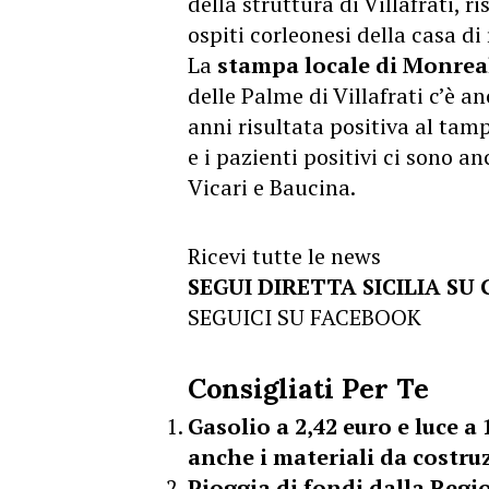
della struttura di Villafrati, 
ospiti corleonesi della casa di
La
stampa locale di Monrea
delle Palme di Villafrati c’è 
anni risultata positiva al tam
e i pazienti positivi ci sono a
Vicari e Baucina.
Ricevi tutte le news
SEGUI DIRETTA SICILIA SU
SEGUICI SU FACEBOOK
Consigliati Per Te
Gasolio a 2,42 euro e luce a
anche i materiali da costru
Pioggia di fondi dalla Regio