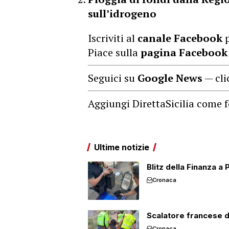
sull’idrogeno
Iscriviti al
canale Facebook
p
Piace sulla
pagina Facebook
Seguici su
Google News
— cli
Aggiungi DirettaSicilia come f
Ultime notizie
Blitz della Finanza a
Cronaca
Scalatore francese di
Cronaca