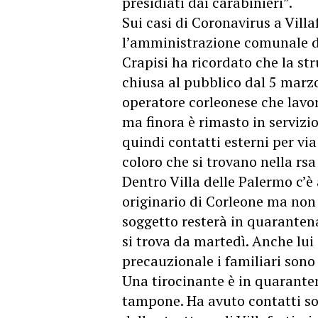
presidiati dai carabinieri”.
Sui casi di Coronavirus a Vill
l’amministrazione comunale di
Crapisi ha ricordato che la
str
chiusa al pubblico dal 5 marzo
operatore corleonese che lavor
ma finora è rimasto in servizio
quindi contatti esterni per vi
coloro che si trovano nella rsa 
Dentro Villa delle Palermo c’è
originario di Corleone ma non r
soggetto resterà in quarantena
si trova da martedì. Anche lui 
precauzionale i familiari son
Una tirocinante è in quaranten
tampone. Ha avuto contatti so