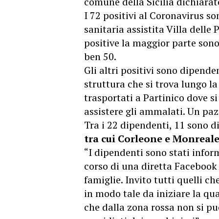
comune della Sicilia dichiara
I 72 positivi al Coronavirus so
sanitaria assistita Villa delle 
positive la maggior parte sono 
ben 50.
Gli altri positivi sono dipende
struttura che si trova lungo l
trasportati a Partinico dove si
assistere gli ammalati. Un paz
Tra i
22 dipendenti, 11 sono di V
tra cui Corleone e Monreale
“I dipendenti sono stati inform
corso di una diretta Facebook 
famiglie. Invito tutti quelli c
in modo tale da iniziare la qua
che dalla zona rossa non si pu