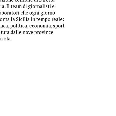
lia. Il team di giornalisti e
aboratori che ogni giorno
onta la Sicilia in tempo reale:
aca, politica, economia, sport
ltura dalle nove province
'isola.