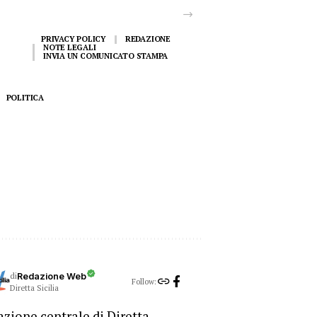
PRIVACY POLICY
REDAZIONE
NOTE LEGALI
INVIA UN COMUNICATO STAMPA
POLITICA
di
Redazione Web
Follow:
Diretta Sicilia
zione centrale di Diretta