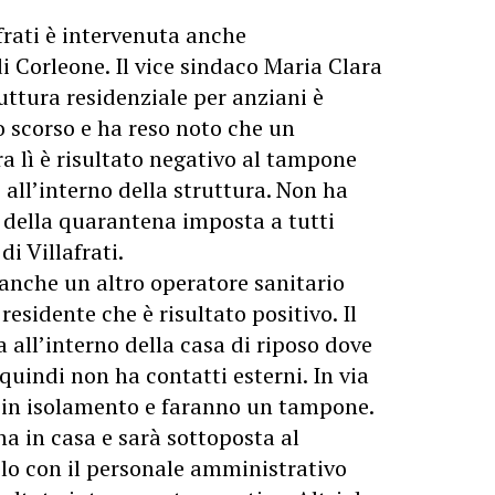
afrati è intervenuta anche
 Corleone. Il vice sindaco Maria Clara
uttura residenziale per anziani è
 scorso e ha reso noto che u
n
a lì è risultato negativo al tampone
 all’interno della struttura. Non ha
a della quarantena imposta a tutti
di Villafrati.
 anche un altro operatore sanitario
esidente che è risultato positivo. Il
 all’interno della casa di riposo dove
quindi non ha contatti esterni. In via
o in isolamento e faranno un tampone.
a in casa e sarà sottoposta al
lo con il personale amministrativo