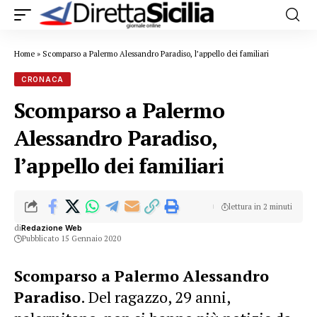
Home
»
Scomparso a Palermo Alessandro Paradiso, l’appello dei familiari
CRONACA
Scomparso a Palermo
Alessandro Paradiso,
l’appello dei familiari
lettura in 2 minuti
di
Redazione Web
Pubblicato 15 Gennaio 2020
Scomparso a Palermo Alessandro
Paradiso
. Del ragazzo, 29 anni,