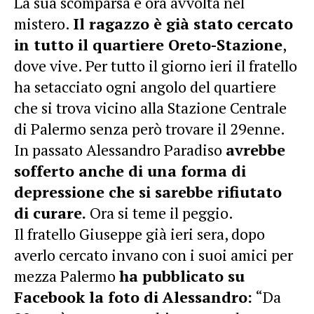
La sua scomparsa è ora avvolta nel
mistero.
Il ragazzo è già stato cercato
in tutto il quartiere Oreto-Stazione
,
dove vive. Per tutto il giorno ieri il fratello
ha setacciato ogni angolo del quartiere
che si trova vicino alla Stazione Centrale
di Palermo senza però trovare il 29enne.
In passato Alessandro Paradiso
avrebbe
sofferto anche di una forma di
depressione che si sarebbe rifiutato
di curare.
Ora si teme il peggio.
Il fratello Giuseppe già ieri sera, dopo
averlo cercato invano con i suoi amici per
mezza Palermo
ha pubblicato su
Facebook la foto di Alessandro:
“Da