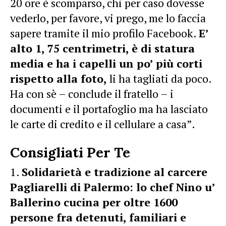
20 ore è scomparso, chi per caso dovesse
vederlo, per favore, vi prego, me lo faccia
sapere tramite il mio profilo Facebook.
E’
alto 1, 75 centrimetri, è di statura
media e ha i capelli un po’ più corti
rispetto alla foto,
li ha tagliati da poco.
Ha con sè – conclude il fratello – i
documenti e il portafoglio ma ha lasciato
le carte di credito e il cellulare a casa”.
Consigliati Per Te
Solidarietà e tradizione al carcere
Pagliarelli di Palermo: lo chef Nino u’
Ballerino cucina per oltre 1600
persone fra detenuti, familiari e