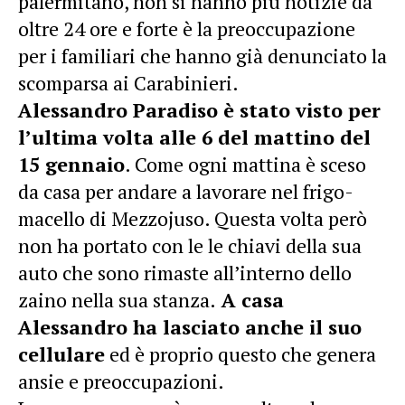
palermitano, non si hanno più notizie da
oltre 24 ore e forte è la preoccupazione
per i familiari che hanno già denunciato la
scomparsa ai Carabinieri.
Alessandro Paradiso è stato visto per
l’ultima volta alle 6 del mattino del
15 gennaio
. Come ogni mattina è sceso
da casa per andare a lavorare nel frigo-
macello di Mezzojuso. Questa volta però
non ha portato con le le chiavi della sua
auto che sono rimaste all’interno dello
zaino nella sua stanza.
A casa
Alessandro ha lasciato anche il suo
cellulare
ed è proprio questo che genera
ansie e preoccupazioni.