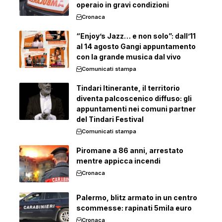
operaio in gravi condizioni
Cronaca
“Enjoy’s Jazz… e non solo”: dall’11
al 14 agosto Gangi appuntamento
con la grande musica dal vivo
Comunicati stampa
Tindari Itinerante, il territorio
diventa palcoscenico diffuso: gli
appuntamenti nei comuni partner
del Tindari Festival
Comunicati stampa
Piromane a 86 anni, arrestato
mentre appicca incendi
Cronaca
Palermo, blitz armato in un centro
scommesse: rapinati 5mila euro
Cronaca