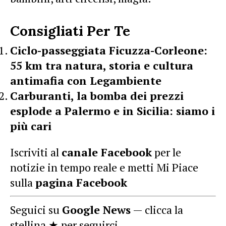
Consigliati Per Te
Ciclo-passeggiata Ficuzza-Corleone:
55 km tra natura, storia e cultura
antimafia con Legambiente
Carburanti, la bomba dei prezzi
esplode a Palermo e in Sicilia: siamo i
più cari
Iscriviti al
canale Facebook
per le
notizie in tempo reale e metti Mi Piace
sulla
pagina Facebook
Seguici su
Google News
— clicca la
stellina ★ per seguirci