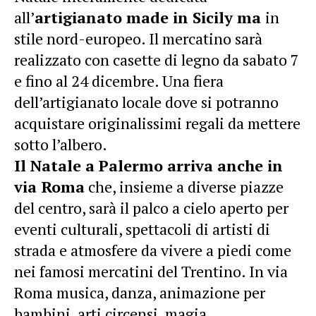
all’
artigianato made in Sicily ma
in
stile nord-europeo. Il mercatino sarà
realizzato con casette di legno da sabato 7
e fino al 24 dicembre. Una fiera
dell’artigianato locale dove si potranno
acquistare originalissimi regali da mettere
sotto l’albero.
Il Natale a Palermo
arriva anche in
via Roma
che, insieme a diverse piazze
del centro, sarà il palco a cielo aperto per
eventi culturali, spettacoli di artisti di
strada e atmosfere da vivere a piedi come
nei famosi mercatini del Trentino. In via
Roma musica, danza, animazione per
bambini, arti circensi, magia.