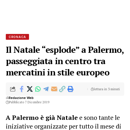
CRONACA
Il Natale “esplode” a Palermo,
passeggiata in centro tra
mercatini in stile europeo
lettura in 3 minuti
di
Redazione Web
Pubblicato 7 Dicembre 2019
A Palermo è già Natale
e sono tante le
iniziative organizzate per tutto il mese di