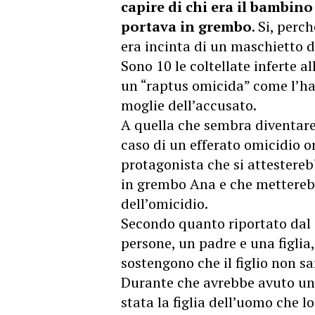
capire di chi era il bambino
portava in grembo
. Si, perc
era incinta di un maschietto d
Sono 10 le coltellate inferte 
un “raptus omicida” come l’ha
moglie dell’accusato.
A quella che sembra diventare
caso di un efferato omicidio o
protagonista che si attestereb
in grembo Ana e che mettereb
dell’omicidio.
Secondo quanto riportato dal 
persone, un padre e una figlia
sostengono che il figlio non s
Durante che avrebbe avuto una
stata la figlia dell’uomo che l