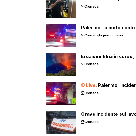
Cronaca
Palermo, la moto contro 
Cronaca
In primo piano
Eruzione Etna in corso, 
Cronaca
Palermo, inciden
Cronaca
Grave incidente sul lavo
Cronaca