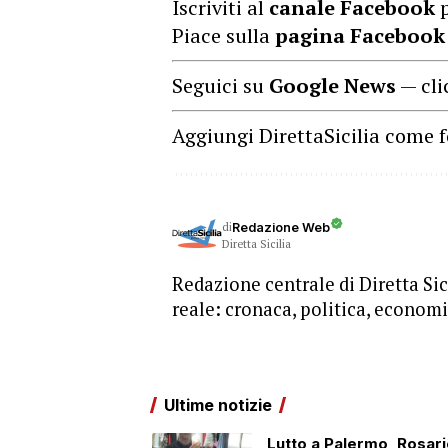
Iscriviti al
canale Facebook
p
Piace sulla
pagina Facebook
Seguici su
Google News
— cli
Aggiungi DirettaSicilia come f
di
Redazione Web
Diretta Sicilia
Redazione centrale di Diretta Sici
reale: cronaca, politica, economia
Ultime notizie
Lutto a Palermo, Rosari