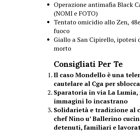
Operazione antimafia Black Cat
(NOMI e FOTO)
Tentato omicidio allo Zen, 48e
fuoco
Giallo a San Cipirello, ipotes
morto
Consigliati Per Te
Il caso Mondello è una tele
cautelare al Cga per sblocca
Sparatoria in via La Lumia, 
immagini lo incastrano
Solidarietà e tradizione al 
chef Nino u’ Ballerino cucin
detenuti, familiari e lavora