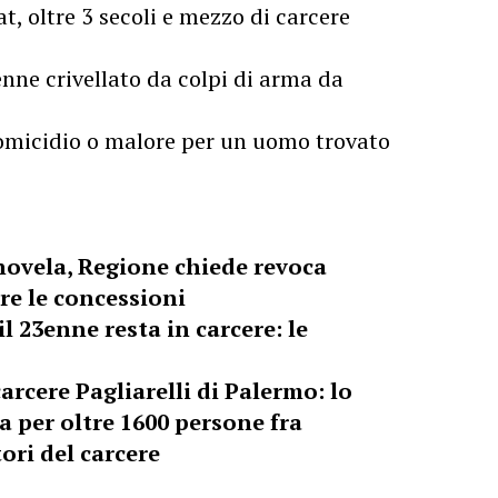
, oltre 3 secoli e mezzo di carcere
nne crivellato da colpi di arma da
i omicidio o malore per un uomo trovato
novela, Regione chiede revoca
re le concessioni
il 23enne resta in carcere: le
carcere Pagliarelli di Palermo: lo
a per oltre 1600 persone fra
tori del carcere