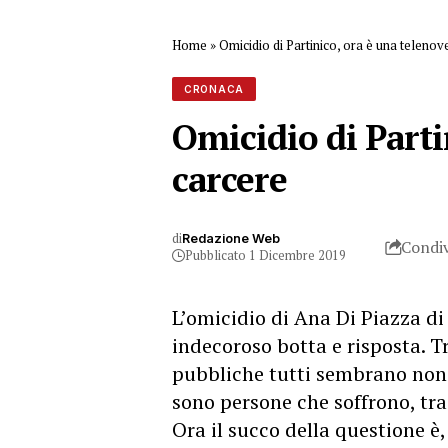
Home
»
Omicidio di Partinico, ora è una telenov
CRONACA
Omicidio di Parti
carcere
di
Redazione Web
Condiv
Pubblicato 1 Dicembre 2019
L’omicidio di Ana Di Piazza di
indecoroso botta e risposta. Tr
pubbliche tutti sembrano non c
sono persone che soffrono, tr
Ora il succo della questione è,