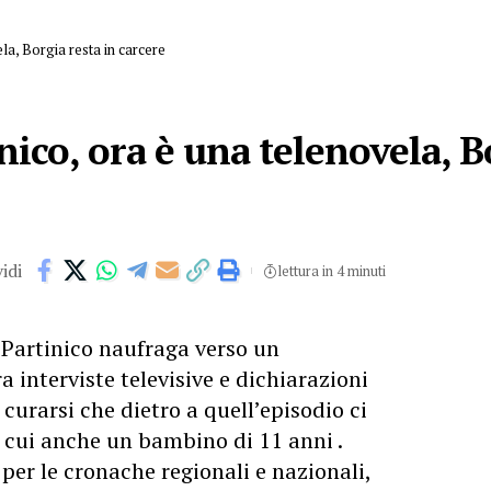
ela, Borgia resta in carcere
nico, ora è una telenovela, B
idi
lettura in 4 minuti
 Partinico naufraga verso un
a interviste televisive e dichiarazioni
urarsi che dietro a quell’episodio ci
a cui anche un bambino di 11 anni .
 per le cronache regionali e nazionali,