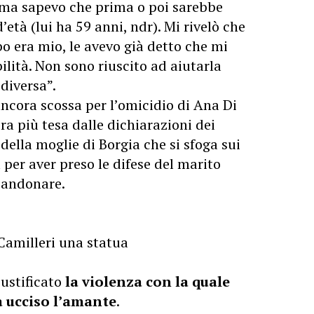
 ma sapevo che prima o poi sarebbe
d’età (lui ha 59 anni, ndr). Mi rivelò che
o era mio, le avevo già detto che mi
ilità. Non sono riuscito ad aiutarla
diversa”.
ancora scossa per l’omicidio di Ana Di
ora più tesa dalle dichiarazioni dei
della moglie di Borgia che si sfoga sui
 per aver preso le difese del marito
bandonare.
Camilleri una statua
ustificato
la violenza con la quale
a ucciso l’amante
.