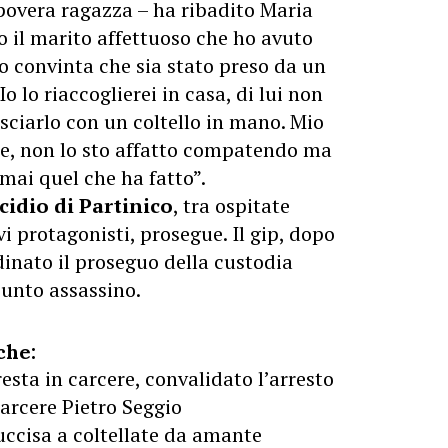
povera ragazza – ha ribadito Maria
o il marito affettuoso che ho avuto
o convinta che sia stato preso da un
o lo riaccoglierei in casa, di lui non
ciarlo con un coltello in mano. Mio
e, non lo sto affatto compatendo ma
mai quel che ha fatto”.
cidio di Partinico
, tra ospitate
vi protagonisti, prosegue. Il gip, dopo
dinato il proseguo della custodia
sunto assassino.
che:
esta in carcere, convalidato l’arresto
carcere Pietro Seggio
uccisa a coltellate da amante