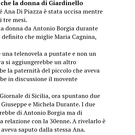
 che la donna di Giardinello
hé Ana Di Piazza è stata uccisa mentre
i tre mesi.
alla donna da Antonio Borgia durante
 definito che miglie Maria Cagnina,
 una telenovela a puntate e non un
ra si aggiungerebbe un altro
be la paternità del piccolo che aveva
be in discussione il movente
Giornale di Sicilia, ora spuntano due
, Giuseppe e Michela Durante. I due
arebbe di Antonio Borgia ma di
 relazione con la 30enne. A rivelarlo è
o aveva saputo dalla stessa Ana.