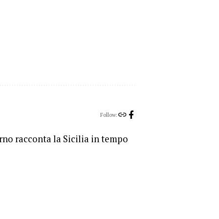
Follow:
orno racconta la Sicilia in tempo