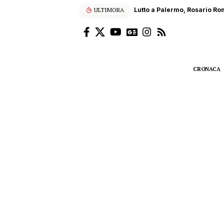
ULTIMORA
Palermo, la moto contro il p
CRONACA