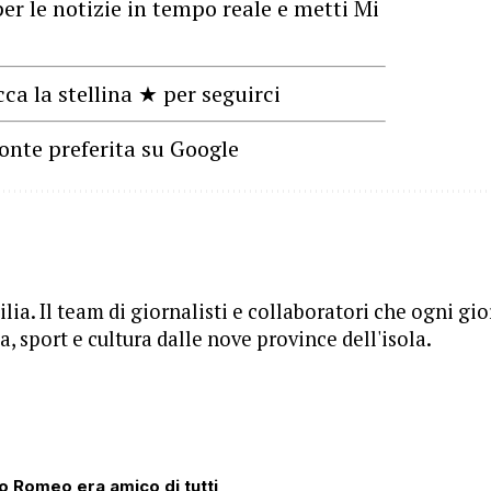
er le notizie in tempo reale e metti Mi
cca la stellina ★ per seguirci
onte preferita su Google
lia. Il team di giornalisti e collaboratori che ogni gi
, sport e cultura dalle nove province dell'isola.
o Romeo era amico di tutti