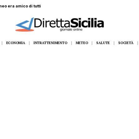
alo: Rosario muore a soli 19 anni
ECONOMIA
INTRATTENIMENTO
METEO
SALUTE
SOCIETÀ