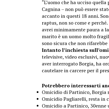
“L’uomo che ha ucciso quella 
Cagnina – non può essere stat
accanto in questi 18 anni. Son
raptus, non so come e perché. I
avrei minimamente paura a las
marito è un uomo molto fragil
sono sicura che non rifarebbe 
Intanto l’inchiesta sull’omi
televisive, video esclusivi, nuo
aver interrogato Borgia, ha or
cautelare in carcere per il pre
Potrebbero interessarti an
Omicidio di Partinico, Borgia r
Omicidio Pagliarelli, resta in 
Omicidio a Partinico, 30enne 