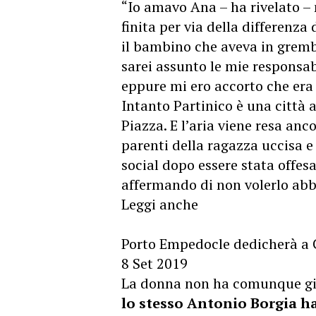
“Io amavo Ana – ha rivelato –
finita per via della differenza 
il bambino che aveva in gremb
sarei assunto le mie responsab
eppure mi ero accorto che era 
Intanto Partinico è una città 
Piazza. E l’aria viene resa anc
parenti della ragazza uccisa e 
social dopo essere stata offesa
affermando di non volerlo ab
Leggi anche
Porto Empedocle dedicherà a 
8 Set 2019
La donna non ha comunque gi
lo stesso Antonio Borgia h