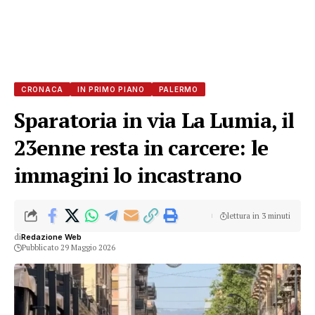
CRONACA
IN PRIMO PIANO
PALERMO
Sparatoria in via La Lumia, il
23enne resta in carcere: le
immagini lo incastrano
lettura in 3 minuti
di
Redazione Web
Pubblicato 29 Maggio 2026