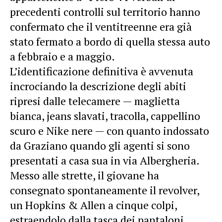
precedenti controlli sul territorio hanno
confermato che il ventitreenne era già
stato fermato a bordo di quella stessa auto
a febbraio e a maggio.
L’identificazione definitiva è avvenuta
incrociando la descrizione degli abiti
ripresi dalle telecamere — maglietta
bianca, jeans slavati, tracolla, cappellino
scuro e Nike nere — con quanto indossato
da Graziano quando gli agenti si sono
presentati a casa sua in via Albergheria.
Messo alle strette, il giovane ha
consegnato spontaneamente il revolver,
un Hopkins & Allen a cinque colpi,
estraendolo dalla tasca dei pantaloni,