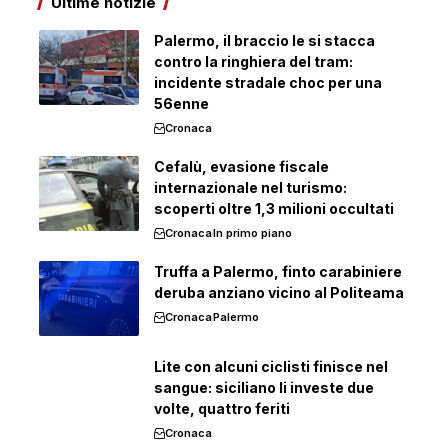
Ultime notizie
Palermo, il braccio le si stacca
contro la ringhiera del tram:
incidente stradale choc per una
56enne
Cronaca
Cefalù, evasione fiscale
internazionale nel turismo:
scoperti oltre 1,3 milioni occultati
Cronaca
In primo piano
Truffa a Palermo, finto carabiniere
deruba anziano vicino al Politeama
Cronaca
Palermo
Lite con alcuni ciclisti finisce nel
sangue: siciliano li investe due
volte, quattro feriti
Cronaca