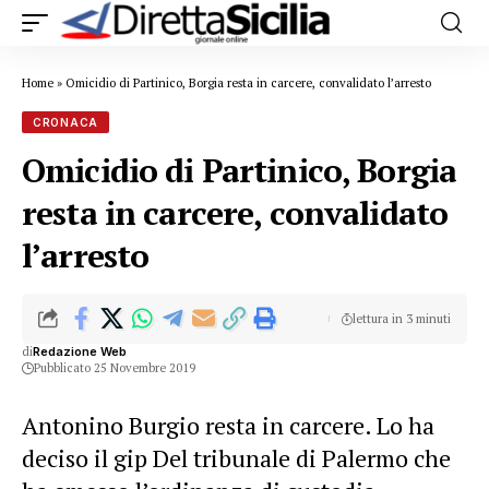
Home
»
Omicidio di Partinico, Borgia resta in carcere, convalidato l’arresto
CRONACA
Omicidio di Partinico, Borgia
resta in carcere, convalidato
l’arresto
lettura in 3 minuti
di
Redazione Web
Pubblicato 25 Novembre 2019
Antonino Burgio resta in carcere. Lo ha
deciso il gip Del tribunale di Palermo che