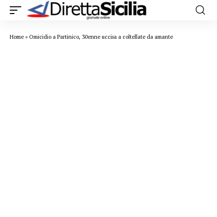
Home
»
Omicidio a Partinico, 30enne uccisa a coltellate da amante