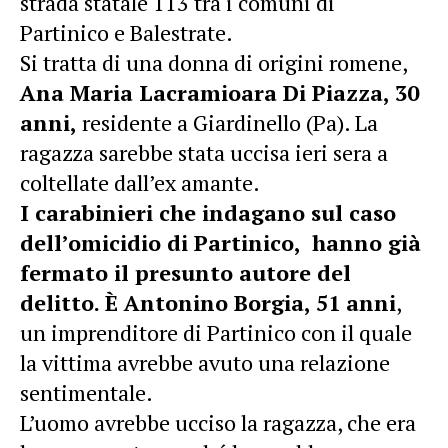
strada statale 113 tra i comuni di
Partinico e Balestrate.
Si tratta di una donna di origini romene,
Ana Maria Lacramioara Di Piazza, 30
anni,
residente a Giardinello (Pa). La
ragazza sarebbe stata uccisa ieri sera a
coltellate dall’ex amante.
I carabinieri che indagano sul caso
dell’omicidio di Partinico, hanno già
fermato il presunto autore del
delitto. È Antonino Borgia, 51 anni
,
un imprenditore di Partinico con il quale
la vittima avrebbe avuto una relazione
sentimentale.
L’uomo avrebbe ucciso la ragazza, che era