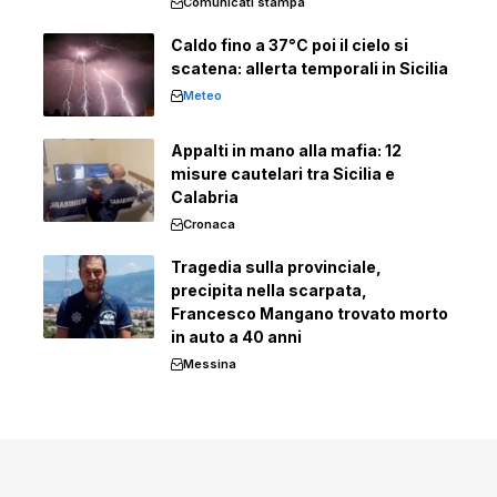
Comunicati stampa
Caldo fino a 37°C poi il cielo si
scatena: allerta temporali in Sicilia
Meteo
Appalti in mano alla mafia: 12
misure cautelari tra Sicilia e
Calabria
Cronaca
Tragedia sulla provinciale,
precipita nella scarpata,
Francesco Mangano trovato morto
in auto a 40 anni
Messina