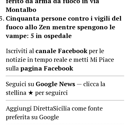
ferito da arma da fuoco in via
Montalbo
Cinquanta persone contro i vigili del
fuoco allo Zen mentre spengono le
vampe: 5 in ospedale
Iscriviti al
canale Facebook
per le
notizie in tempo reale e metti Mi Piace
sulla
pagina Facebook
Seguici su
Google News
— clicca la
stellina ★ per seguirci
Aggiungi DirettaSicilia come fonte
preferita su Google