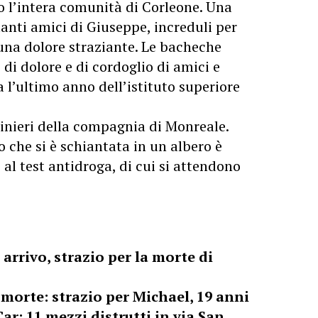
o l’intera comunità di Corleone. Una
 tanti amici di Giuseppe, increduli per
una dolore straziante. Le bacheche
di dolore e di cordoglio di amici e
 l’ultimo anno dell’istituto superiore
inieri della compagnia di Monreale.
o che si è schiantata in un albero è
e al test antidroga, di cui si attendono
 arrivo, strazio per la morte di
 morte: strazio per Michael, 19 anni
Car: 11 mezzi distrutti in via San