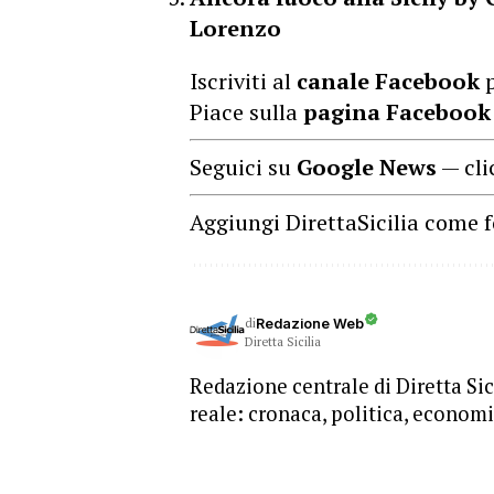
Lorenzo
Iscriviti al
canale Facebook
p
Piace sulla
pagina Facebook
Seguici su
Google News
— cli
Aggiungi DirettaSicilia come f
di
Redazione Web
Diretta Sicilia
Redazione centrale di Diretta Sici
reale: cronaca, politica, economia