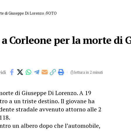
orte di Giuseppe Di Lorenzo /FOTO
 a Corleone per la morte di 
idi
lettura in 2 minuti
 morte di Giuseppe Di Lorenzo. A 19
ro a un triste destino. Il giovane ha
idente stradale avvenuto attorno alle 2
118.
ntro un albero dopo che l’automobile,