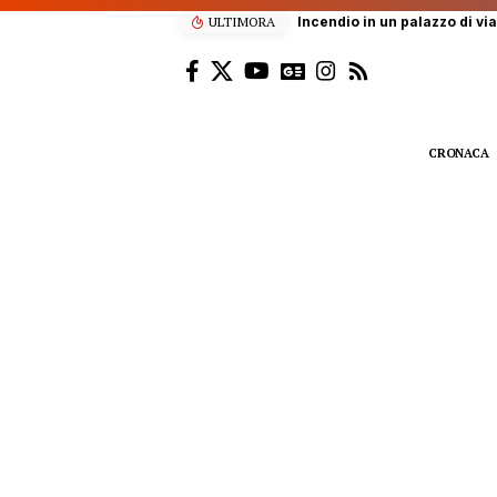
ULTIMORA
Gangi, 78enne muore incorna
CRONACA