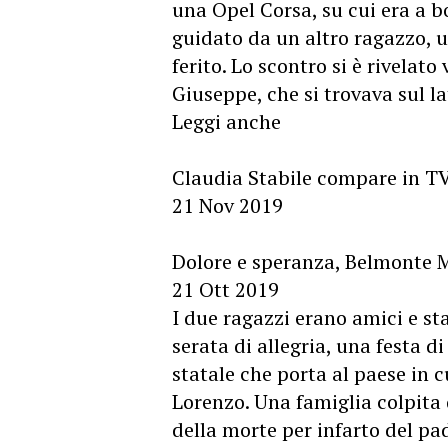
una Opel Corsa, su cui era a bo
guidato da un altro ragazzo, 
ferito. Lo scontro si è rivelat
Giuseppe, che si trovava sul l
Leggi anche
Claudia Stabile compare in T
21 Nov 2019
Dolore e speranza, Belmonte 
21 Ott 2019
I due ragazzi erano amici e s
serata di allegria, una festa di
statale che porta al paese in c
Lorenzo. Una famiglia colpita 
della morte per infarto del pa