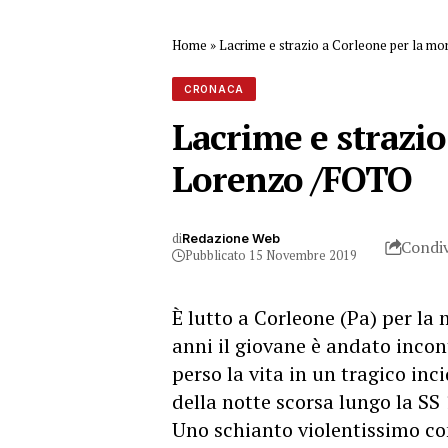
Home
»
Lacrime e strazio a Corleone per la m
CRONACA
Lacrime e strazio
Lorenzo /FOTO
di
Redazione Web
Condiv
Pubblicato 15 Novembre 2019
È lutto a Corleone (Pa) per la
anni il giovane è andato incont
perso la vita in un tragico inc
della notte scorsa lungo la SS 
Uno schianto violentissimo co