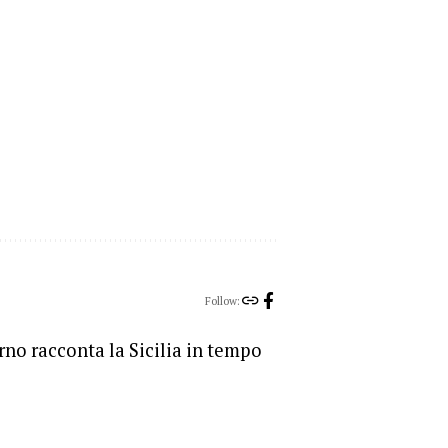
Follow:
orno racconta la Sicilia in tempo