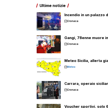
Ultime notizie
Incendio in un palazzo 
Cronaca
Gangi, 78enne muore inc
Cronaca
Meteo Sicilia, allerta gi
Meteo
Carrara, operaio sicili
Cronaca
Voucher sportivi, solo