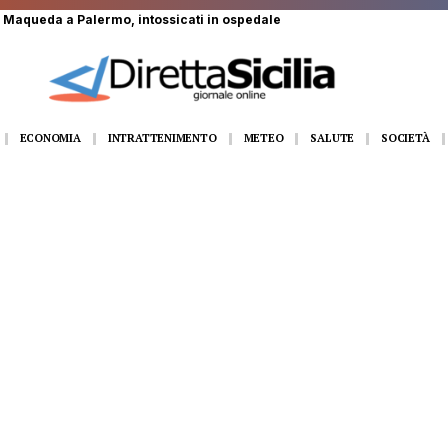
to da un toro in un’azienda agricola
ECONOMIA
INTRATTENIMENTO
METEO
SALUTE
SOCIETÀ