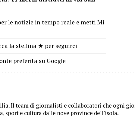
er le notizie in tempo reale e metti Mi
cca la stellina ★ per seguirci
onte preferita su Google
lia. Il team di giornalisti e collaboratori che ogni gi
, sport e cultura dalle nove province dell'isola.