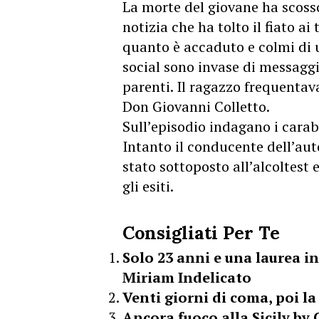
La morte del giovane ha scoss
notizia che ha tolto il fiato ai
quanto è accaduto e colmi di 
social sono invase di messaggi 
parenti. Il ragazzo frequentava
Don Giovanni Colletto.
Sull’episodio indagano i carab
Intanto il conducente dell’aut
stato sottoposto all’alcoltest 
gli esiti.
Consigliati Per Te
Solo 23 anni e una laurea in
Miriam Indelicato
Venti giorni di coma, poi la
Ancora fuoco alla Sicily by 