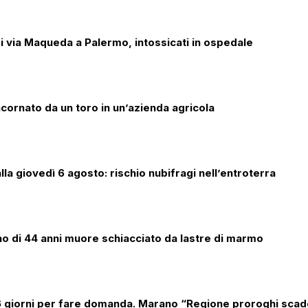
di via Maqueda a Palermo, intossicati in ospedale
ornato da un toro in un’azienda agricola
alla giovedì 6 agosto: rischio nubifragi nell’entroterra
ano di 44 anni muore schiacciato da lastre di marmo
 6 giorni per fare domanda. Marano “Regione proroghi scad