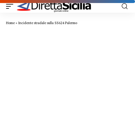
Home
»
Incidente stradale sulla SS624 Palermo