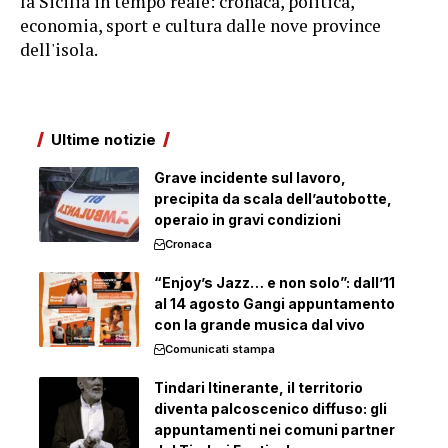
la Sicilia in tempo reale: cronaca, politica,
economia, sport e cultura dalle nove province
dell'isola.
Ultime notizie
Grave incidente sul lavoro,
precipita da scala dell’autobotte,
operaio in gravi condizioni
Cronaca
“Enjoy’s Jazz… e non solo”: dall’11
al 14 agosto Gangi appuntamento
con la grande musica dal vivo
Comunicati stampa
Tindari Itinerante, il territorio
diventa palcoscenico diffuso: gli
appuntamenti nei comuni partner