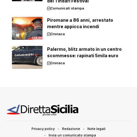
del Tindari Festival
Comunicati stampa
Piromane a 86 anni, arrestato
mentre appicca incendi
Cronaca
Palermo, blitz armato in un centro
scommesse: rapinati 5mila euro
Cronaca
Privacy policy
Redazione
Note legali
Invia un comunicato stampa