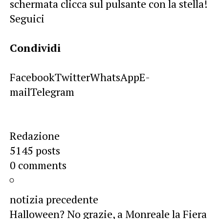
schermata clicca sul pulsante con la stella!
Seguici
Condividi
Facebook
Twitter
WhatsApp
E-
mail
Telegram
Redazione
5145 posts
0 comments
notizia precedente
Halloween? No grazie, a Monreale la Fiera