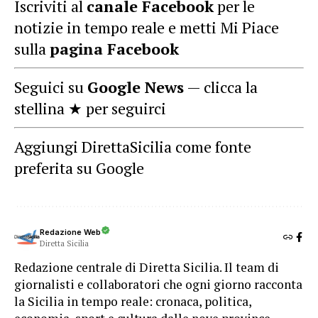
Iscriviti al
canale Facebook
per le
notizie in tempo reale e metti Mi Piace
sulla
pagina Facebook
Seguici su
Google News
— clicca la
stellina ★ per seguirci
Aggiungi DirettaSicilia come fonte
preferita su Google
Redazione Web
Diretta Sicilia
Redazione centrale di Diretta Sicilia. Il team di
giornalisti e collaboratori che ogni giorno racconta
la Sicilia in tempo reale: cronaca, politica,