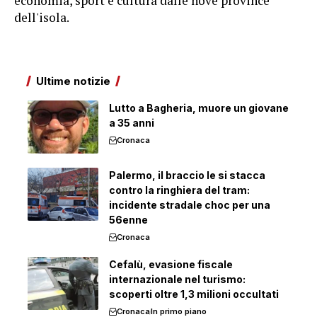
economia, sport e cultura dalle nove province
dell'isola.
Ultime notizie
Lutto a Bagheria, muore un giovane
a 35 anni
Cronaca
Palermo, il braccio le si stacca
contro la ringhiera del tram:
incidente stradale choc per una
56enne
Cronaca
Cefalù, evasione fiscale
internazionale nel turismo:
scoperti oltre 1,3 milioni occultati
Cronaca
In primo piano