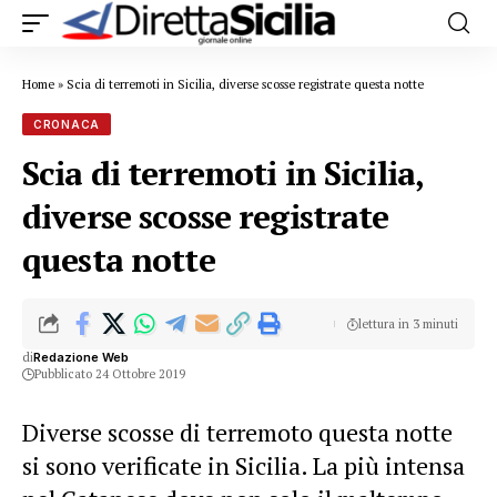
Home
»
Scia di terremoti in Sicilia, diverse scosse registrate questa notte
CRONACA
Scia di terremoti in Sicilia,
diverse scosse registrate
questa notte
lettura in 3 minuti
di
Redazione Web
Pubblicato 24 Ottobre 2019
Diverse scosse di terremoto questa notte
si sono verificate in Sicilia. La più intensa