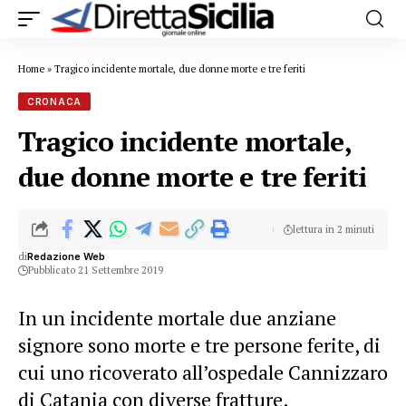
Home
»
Tragico incidente mortale, due donne morte e tre feriti
CRONACA
Tragico incidente mortale,
due donne morte e tre feriti
lettura in 2 minuti
di
Redazione Web
Pubblicato 21 Settembre 2019
In un incidente mortale due anziane
signore sono morte e tre persone ferite, di
cui uno ricoverato all’ospedale Cannizzaro
di Catania con diverse fratture.