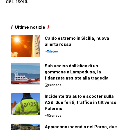
dell'isola.
Ultime notizie
Caldo estremo in Sicilia, nuova
allerta rossa
Meteo
Sub ucciso dall’elica di un
gommone a Lampedusa, la
fidanzata assiste alla tragedia
Cronaca
Incidente tra auto e scooter sulla
A29: due feriti, traffico in tilt verso
Palermo
Cronaca
Appiccano incendio nel Parco, due