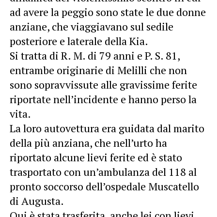
ad avere la peggio sono state le due donne
anziane, che viaggiavano sul sedile
posteriore e laterale della Kia.
Si tratta di R. M. di 79 anni e P. S. 81,
entrambe originarie di Melilli che non
sono sopravvissute alle gravissime ferite
riportate nell’incidente e hanno perso la
vita.
La loro autovettura era guidata dal marito
della più anziana, che nell’urto ha
riportato alcune lievi ferite ed è stato
trasportato con un’ambulanza del 118 al
pronto soccorso dell’ospedale Muscatello
di Augusta.
Qui è stata trasferita, anche lei con lievi