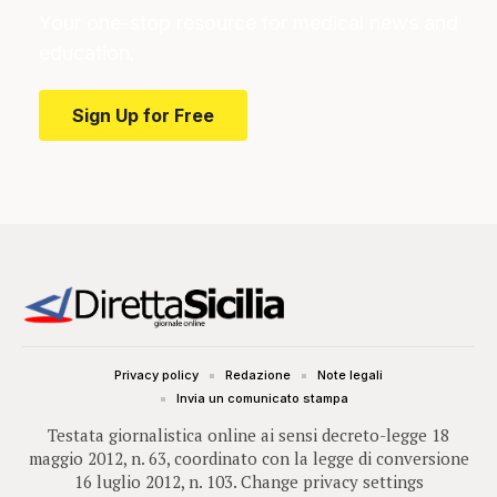
Your one-stop resource for medical news and
education.
Sign Up for Free
Privacy policy
Redazione
Note legali
Invia un comunicato stampa
Testata giornalistica online ai sensi decreto-legge 18
maggio 2012, n. 63, coordinato con la legge di conversione
16 luglio 2012, n. 103.
Change privacy settings