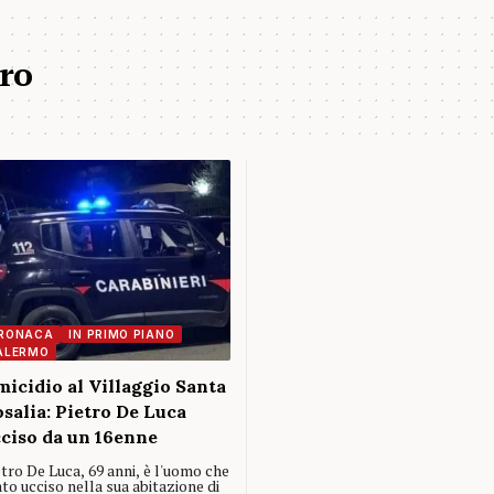
ro
RONACA
IN PRIMO PIANO
ALERMO
icidio al Villaggio Santa
salia: Pietro De Luca
ciso da un 16enne
tro De Luca, 69 anni, è l'uomo che
to ucciso nella sua abitazione di