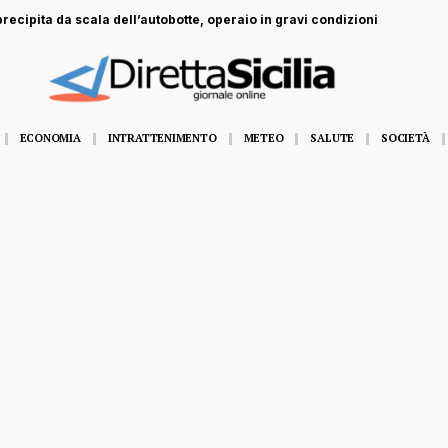
recipita da scala dell’autobotte, operaio in gravi condizioni
ECONOMIA
INTRATTENIMENTO
METEO
SALUTE
SOCIETÀ