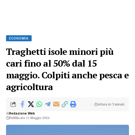
ECONOMIA
Traghetti isole minori più
cari fino al 50% dal 15
maggio. Colpiti anche pesca e
agricoltura
lettura in 3 minuti
di
Redazione Web
Pubblicato 11 Maggio 2026