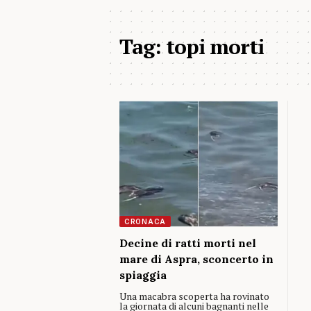
Tag:
topi morti
CRONACA
Decine di ratti morti nel
mare di Aspra, sconcerto in
spiaggia
Una macabra scoperta ha rovinato
la giornata di alcuni bagnanti nelle