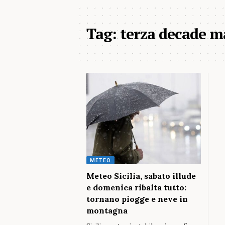
Tag:
terza decade m
METEO
Meteo Sicilia, sabato illude
e domenica ribalta tutto:
tornano piogge e neve in
montagna