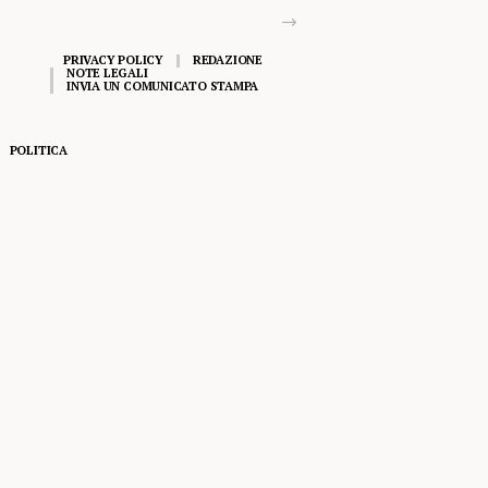
PRIVACY POLICY
REDAZIONE
NOTE LEGALI
INVIA UN COMUNICATO STAMPA
POLITICA