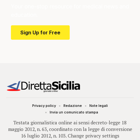
Your one-stop resource for medical news and
education.
Sign Up for Free
Privacy policy
Redazione
Note legali
Invia un comunicato stampa
Testata giornalistica online ai sensi decreto-legge 18
maggio 2012, n. 63, coordinato con la legge di conversione
16 luglio 2012, n. 103.
Change privacy settings