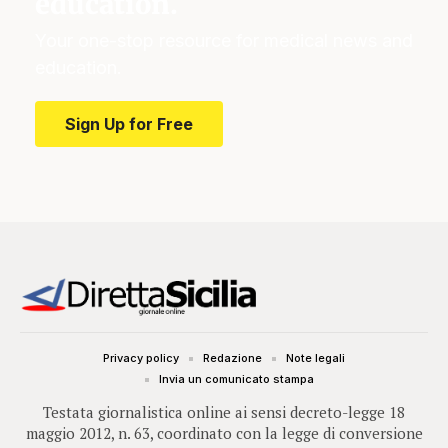
education.
Your one-stop resource for medical news and
education.
Sign Up for Free
Privacy policy
Redazione
Note legali
Invia un comunicato stampa
Testata giornalistica online ai sensi decreto-legge 18
maggio 2012, n. 63, coordinato con la legge di conversione