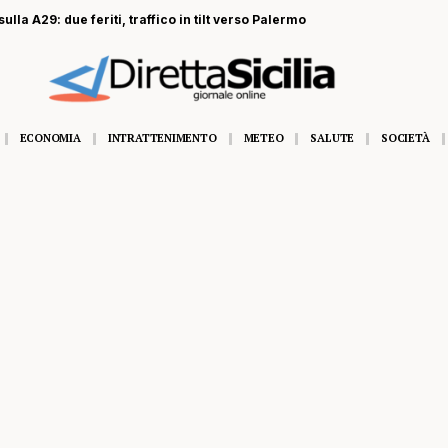
ulla A29: due feriti, traffico in tilt verso Palermo
ECONOMIA
INTRATTENIMENTO
METEO
SALUTE
SOCIETÀ